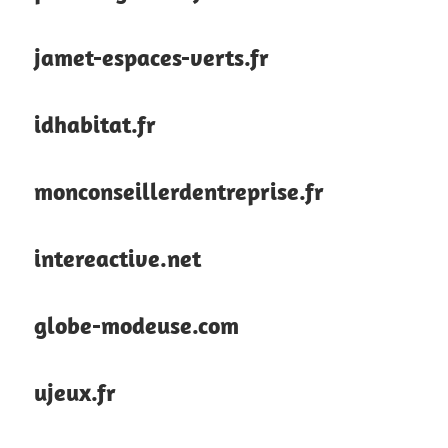
jamet-espaces-verts.fr
idhabitat.fr
monconseillerdentreprise.fr
intereactive.net
globe-modeuse.com
ujeux.fr