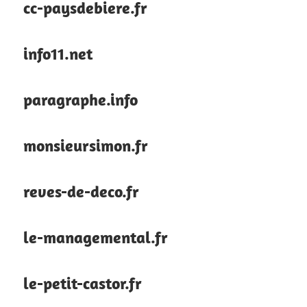
cc-paysdebiere.fr
info11.net
paragraphe.info
monsieursimon.fr
reves-de-deco.fr
le-managemental.fr
le-petit-castor.fr